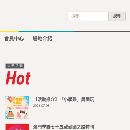
搜
尋
關
鍵
會員中心
場地介紹
字:
焦點活動
Hot
【活動推介】「小學雞」周圍玩
2026-07-08
澳門學聯七十五載愛國之路特刊