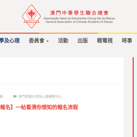
學及心理
委員會
活動
出版
輕電視
時事
動
澳門學聯升學及心理輔導中心
報名】一帖看清你想知的報名流程