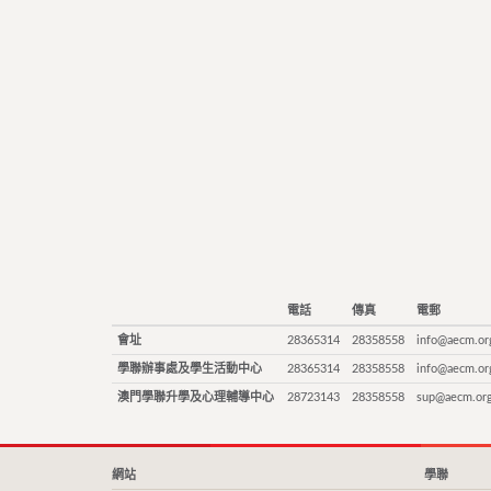
電話
傳真
電郵
會址
28365314
28358558
info@aecm.or
學聯辦事處及學生活動中心
28365314
28358558
info@aecm.or
澳門學聯升學及心理輔導中心
28723143
28358558
sup@aecm.or
網站
學聯