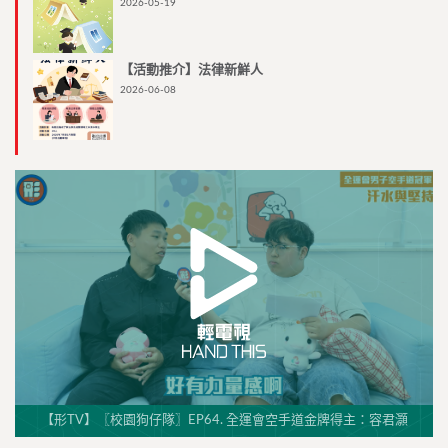
2026-05-19
【活動推介】法律新鮮人
2026-06-08
【形TV】〖校園狗仔隊〗EP64. 全運會空手道金牌得主：容君灝