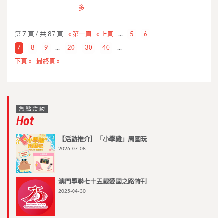
多
第 7 頁 / 共 87 頁
« 第一頁
« 上頁
...
5
6
7
8
9
...
20
30
40
...
下頁 »
最終頁 »
焦點活動
Hot
【活動推介】「小學雞」周圍玩
2026-07-08
澳門學聯七十五載愛國之路特刊
2025-04-30