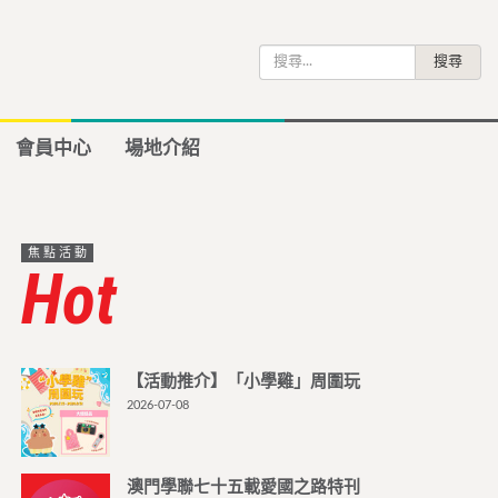
搜
尋
關
鍵
會員中心
場地介紹
字:
焦點活動
Hot
【活動推介】「小學雞」周圍玩
2026-07-08
澳門學聯七十五載愛國之路特刊