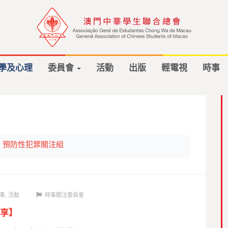
學及心理
委員會
活動
出版
輕電視
時事
預防性犯罪關注組
事
,
活動
時事關注委員會
享】