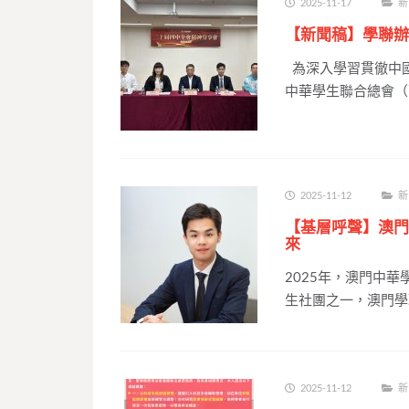
2025-11-17
新
【新聞稿】學聯辦
為深入學習貫徹中
中華學生聯合總會（
2025-11-12
新
【基層呼聲】澳門
來
2025年，澳門中
生社團之一，澳門學
2025-11-12
新