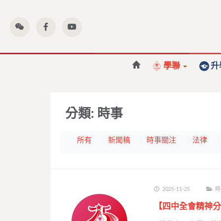
學聯
升
分類:
時事
所有
新聞稿
時事關注
法律
2025-11-25
時
【四中全會精神分