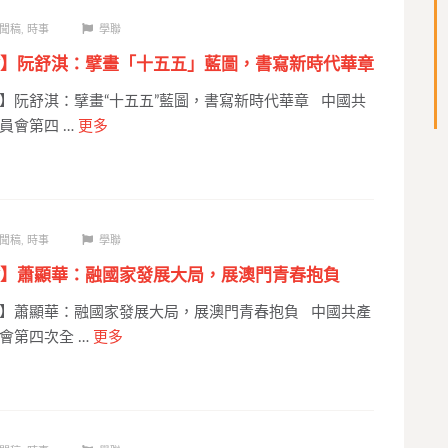
聞稿
,
時事
學聯
】阮舒淇：擘畫「十五五」藍圖，書寫新時代華章
】阮舒淇：擘畫“十五五”藍圖，書寫新時代華章 中國共
員會第四 …
更多
聞稿
,
時事
學聯
】蕭顯華：融國家發展大局，展澳門青春抱負
】蕭顯華：融國家發展大局，展澳門青春抱負 中國共產
會第四次全 …
更多