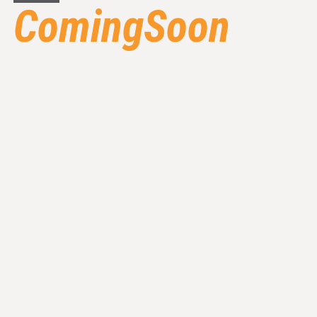
ComingSoon