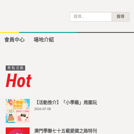
搜
尋
關
鍵
會員中心
場地介紹
字:
焦點活動
Hot
【活動推介】「小學雞」周圍玩
2026-07-08
澳門學聯七十五載愛國之路特刊