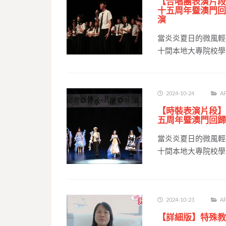
【合唱團表演片段
十五周年暨澳門回
演
當炎炎夏日的微風輕
十間本地大專院校學
2024-10-24
AP
【時裝表演片段】
五周年暨澳門回歸
當炎炎夏日的微風輕
十間本地大專院校學
2024-10-23
AP
【詳細版】特殊教