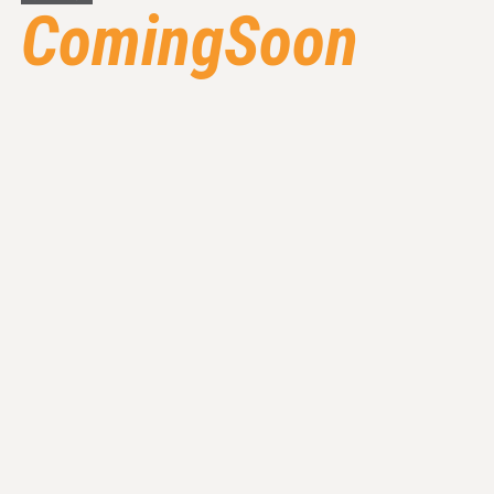
ComingSoon