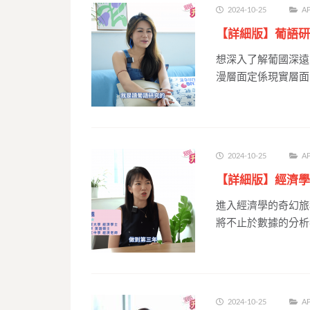
2024-10-25
AP
【詳細版】葡語研
想深入了解葡國深遠
漫層面定係現實層面
2024-10-25
AP
【詳細版】經濟學
進入經濟學的奇幻旅
將不止於數據的分析者
2024-10-25
AP