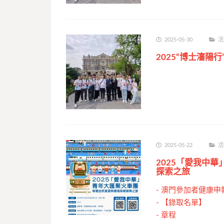
2025-05-30
活
2025“博士瀋陽
2025-05-22
活
2025「愛我中
探索之旅
-
澳門參加者健康申
-
【錄取名單】
-
章程