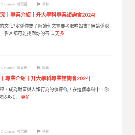
O channel
,
輕電視
學聯
究丨專業介紹丨升大學科專業諮詢會2024|
的文化?定係你想了解讀葡文需要考取咩證書? 無論係浪
，影片都可能找到你的答 …
更多
O channel
,
輕電視
學聯
丨專業介紹丨升大學科專業諮詢會2024|
程，成為財富與人類行為的偵探
！在這個學科中，你
&#x1 …
更多
O channel
,
輕電視
學聯