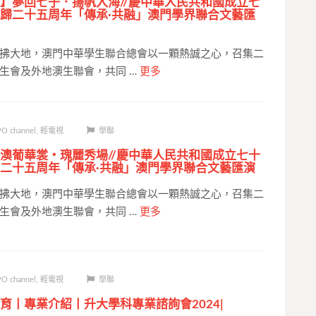
】夢回七子．揚帆入海//慶中華人民共和國成立七
歸二十五周年「傳承·共融」澳門學界聯合文藝匯
拂大地，澳門中華學生聯合總會以一顆熱誠之心，召集二
生會及外地澳生聯會，共同 …
更多
O channel
,
輕電視
學聯
澳葡華裳‧瑰麗秀場//慶中華人民共和國成立七十
二十五周年「傳承·共融」澳門學界聯合文藝匯演
拂大地，澳門中華學生聯合總會以一顆熱誠之心，召集二
生會及外地澳生聯會，共同 …
更多
O channel
,
輕電視
學聯
育丨專業介紹丨升大學科專業諮詢會2024|