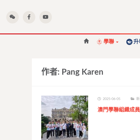
學聯
升
作者:
Pang Karen
2025-06-05
新
澳門學聯組織成員