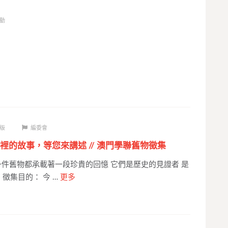
動
版
編委會
裡的故事，等您來講述 // 澳門學聯舊物徵集
一件舊物都承載著一段珍貴的回憶 它們是歷史的見證者 是
 徵集目的： 今 …
更多