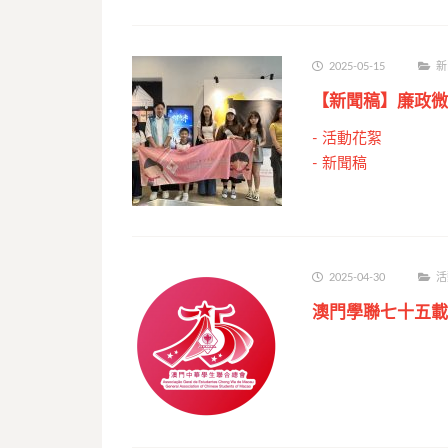
2025-05-15
新
【新聞稿】廉政微
-
活動花絮
-
新聞稿
2025-04-30
活
澳門學聯七十五載