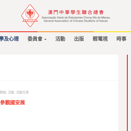
學及心理
委員會
活動
出版
輕電視
時事
聞稿
,
活動
,
活動花絮
參觀國安展