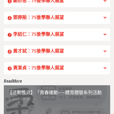
鄭妙思：75後學聯人展望
5
鄧婷殷：75後學聯人展望
6
李結仁：75後學聯人展望
7
黃才試：75後學聯人展望
8
黃潔貞：75後學聯人展望
9
ReadMore
【活動推介】「青春運動——體育體驗系列活動
2026-07-22