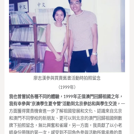
廖志漢參與買賣舊書活動時拍照留念
（1999年）
我也曾嘗試各種不同的體驗，1999年正值澳門回歸祖國之年，
我有幸參與“京澳學生夏令營”活動到北京參訪和與學生交流，
一
方面獲得寶貴機會進一步了解祖國發展和文化、認識來自北京
和澳門不同學校的新朋友、更可以到北京的澳門回歸祖國倒數
牌下拍照留念，無比興奮和雀躍，另一方面，我貢獻了以小老
師身份帶隊的第一次，感受到不同角色參與活動所需承擔的責