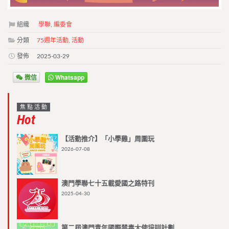
組織
學聯
,
編委會
分類
75週年活動
,
活動
發佈
2025-03-29
微信
Whatsapp
焦點活動
Hot
【活動推介】「小學雞」周圍玩
2026-07-08
澳門學聯七十五載愛國之路特刊
2025-04-30
第二屆澳門青年國際禁毒大使培訓計劃