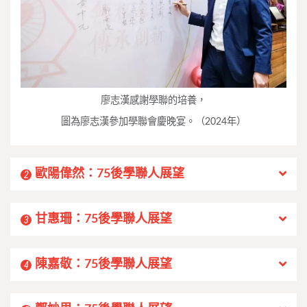
廖志漢感謝學聯的培養，
圖為廖志漢參加學聯會慶晚宴。（2024年）
歐陽偉然：75後學聯人展望
2
甘惠珊：75後學聯人展望
3
陳嘉敬：75後學聯人展望
4