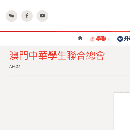
學聯
升
澳門中華學生聯合總會
AECM