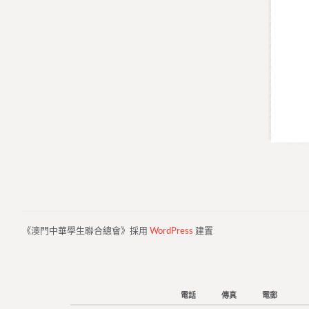
《澳門中華學生聯合總會》採用
WordPress
建置
電話
傳真
電郵