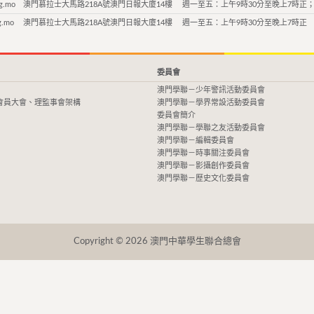
g.mo
澳門慕拉士大馬路218A號澳門日報大廈14樓
週一至五：上午9時30分至晚上7時正；
g.mo
澳門慕拉士大馬路218A號澳門日報大廈14樓
週一至五：上午9時30分至晚上7時正
委員會
澳門學聯－少年警訊活動委員會
會員大會、理監事會架構
澳門學聯－學界常設活動委員會
委員會簡介
澳門學聯－學聯之友活動委員會
澳門學聯－編輯委員會
澳門學聯－時事關注委員會
澳門學聯－影攝創作委員會
澳門學聯－歷史文化委員會
Copyright © 2026 澳門中華學生聯合總會