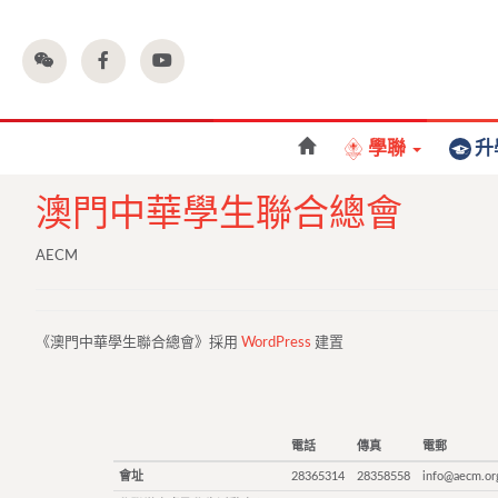
學聯
升
澳門中華學生聯合總會
AECM
《澳門中華學生聯合總會》採用
WordPress
建置
電話
傳真
電郵
會址
28365314
28358558
info@aecm.or