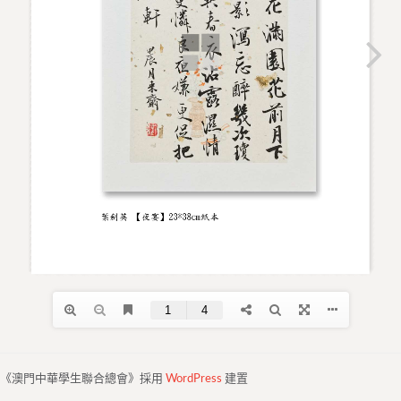
《澳門中華學生聯合總會》採用
WordPress
建置