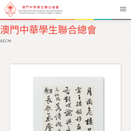
Togg
澳門中華學生聯合總會
AECM