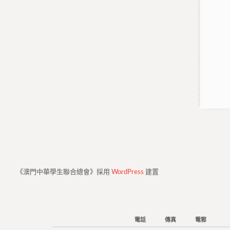
《澳門中華學生聯合總會》採用
WordPress
建置
電話
傳真
電郵