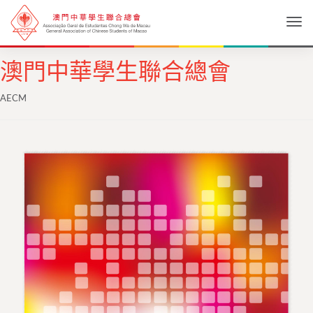
Togg
澳門中華學生聯合總會
AECM