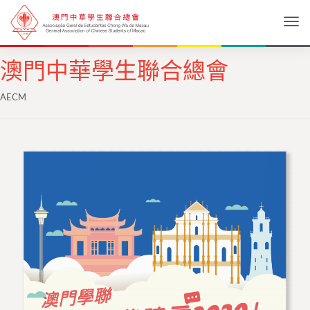
Togg
澳門中華學生聯合總會
AECM