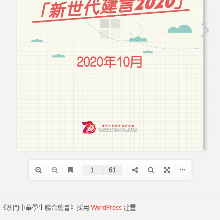
《澳門中華學生聯合總會》採用
WordPress
建置