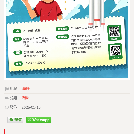
組織
學聯
分類
活動
發佈
2026-05-15
微信
Whatsapp