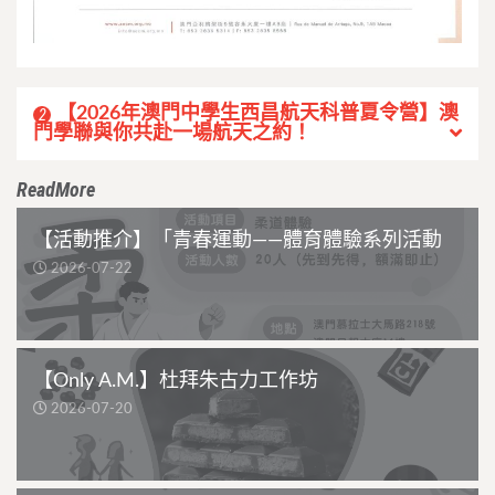
【2026年澳門中學生西昌航天科普夏令營】澳
2
門學聯與你共赴一場航天之約！
ReadMore
【活動推介】「青春運動——體育體驗系列活動
2026-07-22
【Only A.M.】杜拜朱古力工作坊
2026-07-20