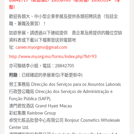
28842719
（新部落2）28358963（新青協）
28365314 （學
聯）
歡迎各類大、中小型企業參展及提供各類招聘訊息（包括全
職、兼職及實習）！
如欲參展，請透過以下連結提供 貴企業及將提供的職位空缺
資料表或下載以下檔案發送到電郵地
址:
career.myorgmo@gmail.com
http://www.my.org.mo/forms/index.php?fid=93
亦可聯絡李小姐，電話：28842705
附錄
：已經確認的參展單位(不斷更新中)
勞工事務局 Direcção dos Serviços para os Assuntos Laborais
行政暨公職局 Direcção dos Serviços de Administração e
Função Pública (SAFP),
澳門君悅酒店 Grand Hyatt Macau
彩虹集團 Rainbow Group
卓悅化粧品批發中心有限公司 Bonjour Cosmetics Wholesale
Center Ltd.