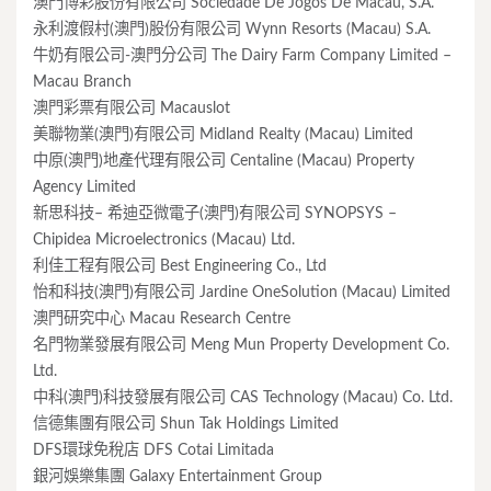
澳門博彩股份有限公司 Sociedade De Jogos De Macau, S.A.
永利渡假村(澳門)股份有限公司 Wynn Resorts (Macau) S.A.
牛奶有限公司-澳門分公司 The Dairy Farm Company Limited –
Macau Branch
澳門彩票有限公司 Macauslot
美聯物業(澳門)有限公司 Midland Realty (Macau) Limited
中原(澳門)地產代理有限公司 Centaline (Macau) Property
Agency Limited
新思科技– 希迪亞微電子(澳門)有限公司 SYNOPSYS –
Chipidea Microelectronics (Macau) Ltd.
利佳工程有限公司 Best Engineering Co., Ltd
怡和科技(澳門)有限公司 Jardine OneSolution (Macau) Limited
澳門研究中心 Macau Research Centre
名門物業發展有限公司 Meng Mun Property Development Co.
Ltd.
中科(澳門)科技發展有限公司 CAS Technology (Macau) Co. Ltd.
信德集團有限公司 Shun Tak Holdings Limited
DFS環球免稅店 DFS Cotai Limitada
銀河娛樂集團 Galaxy Entertainment Group