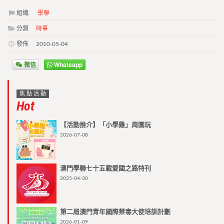
組織
學聯
分類
時事
發佈
2010-05-04
微信
Whatsapp
焦點活動
Hot
【活動推介】「小學雞」周圍玩
2026-07-08
澳門學聯七十五載愛國之路特刊
2025-04-30
第二屆澳門青年國際禁毒大使培訓計劃
2026-01-09