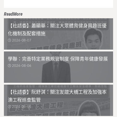
ReadMore
【社諮委】蕭顯華：關注大眾體育健身興趣班優
化機制及配套措施
2026-08-07
學聯：完善特定業務規管制度 保障青年健康發展
2026-08-06
【社諮委】阮舒淇：關注友誼大橋工程及加強本
澳工程巡查監管
2026-08-05