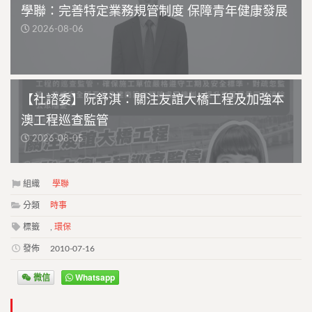
學聯：完善特定業務規管制度 保障青年健康發展
2026-08-06
【社諮委】阮舒淇：關注友誼大橋工程及加強本
澳工程巡查監管
2026-08-05
組織
學聯
分類
時事
標籤
,
環保
發佈
2010-07-16
微信
Whatsapp