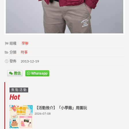
組織
學聯
分類
時事
發佈
2013-12-19
微信
Whatsapp
焦點活動
Hot
【活動推介】「小學雞」周圍玩
2026-07-08