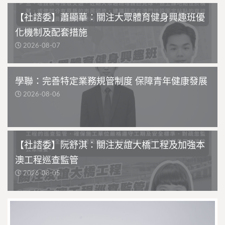
【社諮委】蕭顯華：關注大眾體育健身興趣班優
化機制及配套措施
2026-08-07
學聯：完善特定業務規管制度 保障青年健康發展
2026-08-06
【社諮委】阮舒淇：關注友誼大橋工程及加強本
澳工程巡查監管
2026-08-05