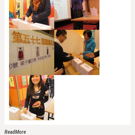
ReadMore