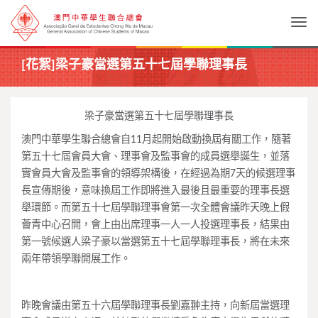
Togg
[花絮]梁子豪當選第五十七屆學聯理事長
梁子豪當選第五十七屆學聯理事長
澳門中華學生聯合總會自11月起開始啟動換屆有關工作，隨著
第五十七屆會員大會、理事會及監事會的成員選舉誕生，並落
實會員大會及監事會的領導架構後，在經過為期7天的候選理事
長宣傳期後，意味換屆工作即將進入最後且最重要的理事長選
舉環節。而第五十七屆學聯理事會第一次全體會議昨天晚上假
薈青中心召開，會上由出席理事一人一人投選理事長，結果由
第一號候選人梁子豪以當選第五十七屆學聯理事長，將在未來
兩年帶領學聯開展工作。
昨晚會議由第五十六屆學聯理事長劉嘉翀主持，向新屆當選理