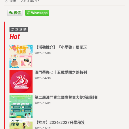
發佈
2010-06-17
微信
Whatsapp
焦點活動
Hot
【活動推介】「小學雞」周圍玩
2026-07-08
澳門學聯七十五載愛國之路特刊
2025-04-30
第二屆澳門青年國際禁毒大使培訓計劃
2026-01-09
【推介】2026/2027升學秘笈
2026-05-19