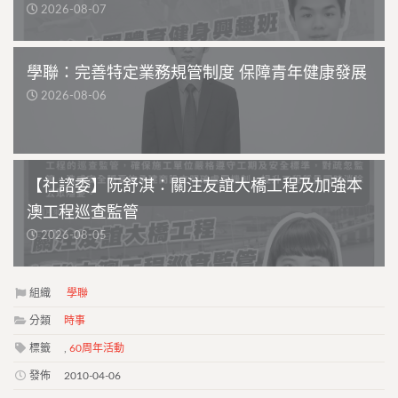
2026-08-07
學聯：完善特定業務規管制度 保障青年健康發展
2026-08-06
【社諮委】阮舒淇：關注友誼大橋工程及加強本
澳工程巡查監管
2026-08-05
組織
學聯
分類
時事
標籤
,
60周年活動
發佈
2010-04-06