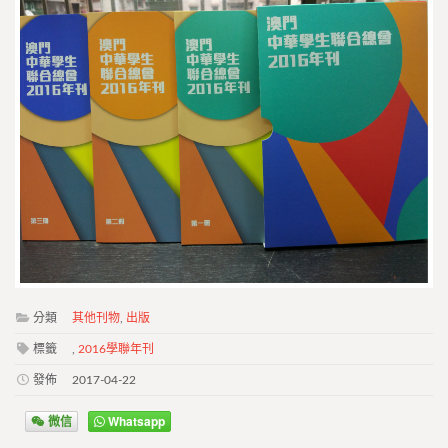
分類
其他刊物
,
出版
標籤
,
2016學聯年刊
發佈
2017-04-22
微信
Whatsapp