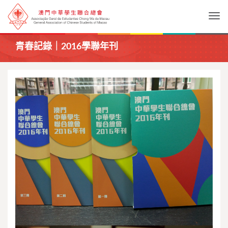
Togg
青春記錄｜2016學聯年刊