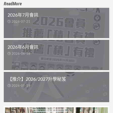
ReadMore
2026年7月會訊
2026-07-21
2026年6月會訊
2026-06-18
【推介】2026/2027升學秘笈
2026-05-19