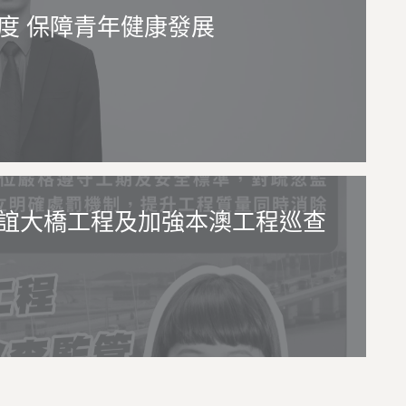
度 保障青年健康發展
誼大橋工程及加強本澳工程巡查