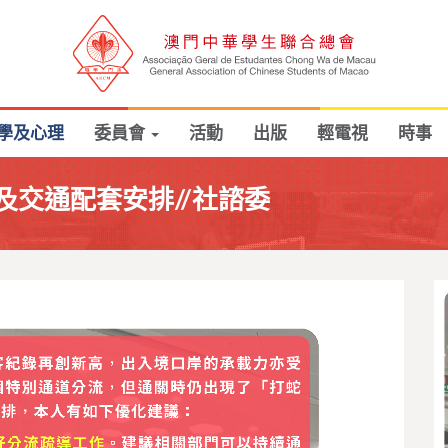
學及心理
委員會
活動
出版
輕電視
時事
交通配套安排//社諮委