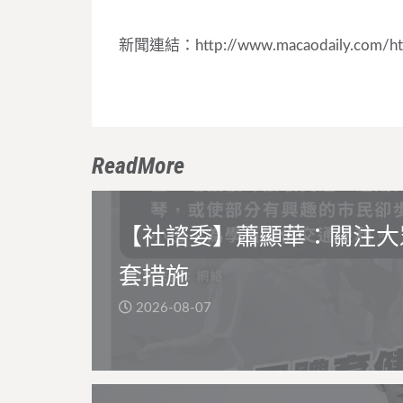
新聞連結：http://www.macaodaily.com/htm
ReadMore
【社諮委】蕭顯華：關注大
套措施
2026-08-07