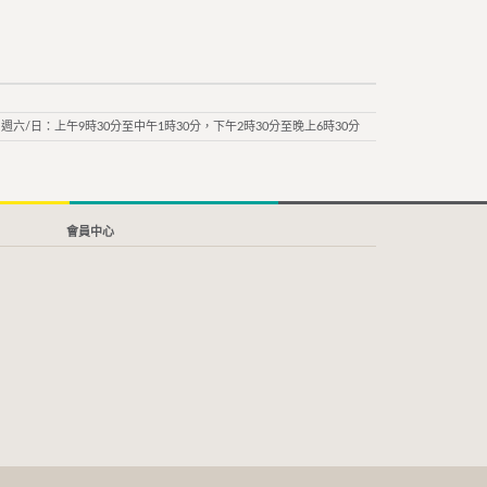
週六/日：上午9時30分至中午1時30分，下午2時30分至晚上6時30分
會員中心