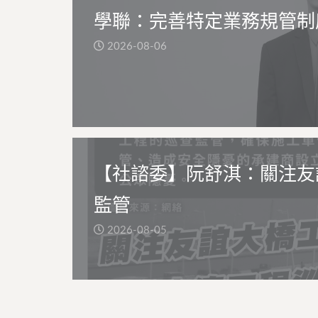
學聯：完善特定業務規管制
2026-08-06
【社諮委】阮舒淇：關注友
監管
2026-08-05