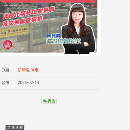
分類
新聞稿
,
時事
發佈
2025-02-14
微信
焦點活動