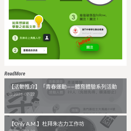
ReadMore
【活動推介】「青春運動——體育體驗系列活動
2026-07-22
【Only A.M.】杜拜朱古力工作坊