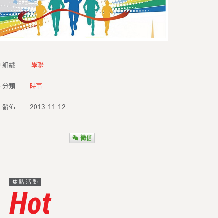
組織
學聯
分類
時事
發佈
2013-11-12
微信
焦點活動
Hot