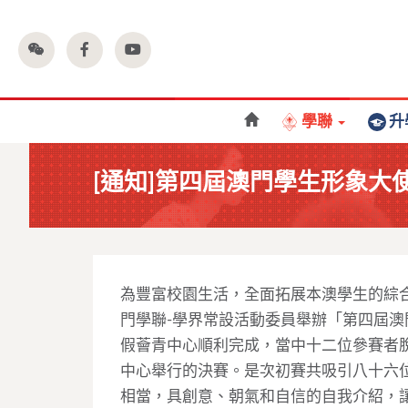
學聯
升
[通知]第四屆澳門學生形象大
為豐富校園生活，全面拓展本澳學生的綜
門學聯-學界常設活動委員舉辦「第四屆
假薈青中心順利完成，當中十二位參賽者
中心舉行的決賽。是次初賽共吸引八十六
相當，具創意、朝氣和自信的自我介紹，