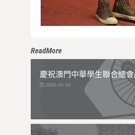
ReadMore
慶祝澳門中華學生聯合總會
2026-05-06