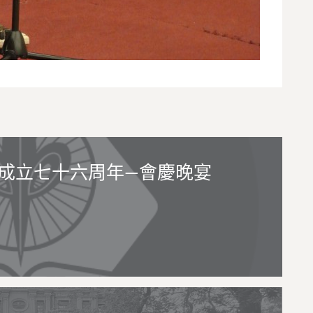
成立七十六周年—會慶晚宴