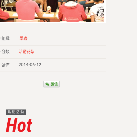
組織
學聯
分類
活動花絮
發佈
2014-06-12
微信
焦點活動
Hot