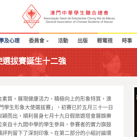
學及心理
委員會
活動
出版
輕電視
時事
使選拔賽誕生十二強
合素質，展現健康活力、積極向上的形象特質，澳
澳門學生形象大使選拔賽」，初賽已於五月三十一日
脫穎而出，順利晉身七月十九日假旅遊塔會展娛樂
位來自十九間中學的學生參與，參賽者的實力旗鼓
讓評判留下了深刻印象。在第二部分的小組討論環