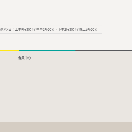
週六/日：上午9時30分至中午1時30分，下午2時30分至晚上6時30分
會員中心