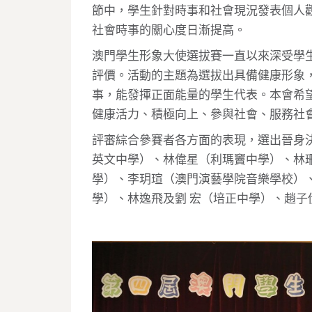
節中，學生針對時事和社會現況發表個人
社會時事的關心度日漸提高。
澳門學生形象大使選拔賽一直以來深受學
評價。活動的主題為選拔出具備健康形象
事，能發揮正面能量的學生代表。本會希
健康活力、積極向上、參與社會、服務社
評審綜合參賽者各方面的表現，選出晉身
英文中學）、林偉星（利瑪竇中學）、林
學）、李玥瑄（澳門演藝學院音樂學校）
學）、林逸飛及劉 宏（培正中學）、趙子