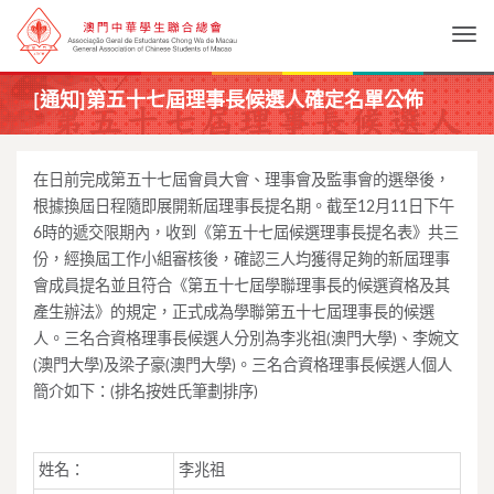
Togg
[通知]第五十七屆理事長候選人確定名單公佈
在日前完成第五十七屆會員大會、理事會及監事會的選舉後，
根據換屆日程隨即展開新屆理事長提名期。截至12月11日下午
6時的遞交限期內，收到《第五十七屆候選理事長提名表》共三
份，經換屆工作小組審核後，確認三人均獲得足夠的新屆理事
會成員提名並且符合《第五十七屆學聯理事長的候選資格及其
產生辦法》的規定，正式成為學聯第五十七屆理事長的候選
人。三名合資格理事長候選人分別為李兆祖(澳門大學)、李婉文
(澳門大學)及梁子豪(澳門大學)。三名合資格理事長候選人個人
簡介如下：(排名按姓氏筆劃排序)
姓名：
李兆祖