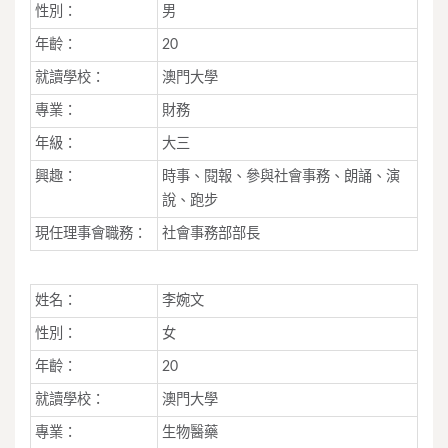
性別：
男
年齡：
20
就讀學校：
澳門大學
專業：
財務
年級：
大三
興趣：
時事、閱報、參與社會事務、朗誦、演
說、跑步
現任理事會職務：
社會事務部部長
姓名：
李婉文
性別：
女
年齡：
20
就讀學校：
澳門大學
專業：
生物醫藥