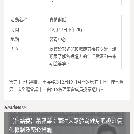
活動名稱
真情對話
時間
12月17日下午7時
地點
薈青中心
內容
以輕鬆形式與現場觀眾進行交流，讓
觀眾了解各候選人的生活點滴和未來
期望等等。
第五十七屆學聯理事長將於12月19日召開的第五十七屆理事會
第一次全體會議中，由115名理事會成員投票選出。
ReadMore
【社諮委】蕭顯華：關注大眾體育健身興趣班優
化機制及配套措施