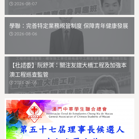
2026-08-07
學聯：完善特定業務規管制度 保障青年健康發展
2026-08-06
【社諮委】阮舒淇：關注友誼大橋工程及加強本
澳工程巡查監管
2026-08-05