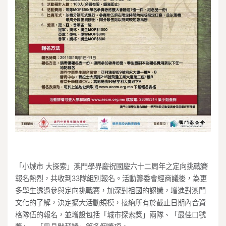
「小城市 大探索」澳門學界慶祝國慶六十二周年之定向挑戰賽
報名熱烈，共收到33隊組別報名。活動籌委會經商議後，為更
多學生透過參與定向挑戰賽，加深對祖國的認識，增進對澳門
文化的了解，決定擴大活動規模，接納所有於截止日期內合資
格隊伍的報名，並增設包括「城市探索獎」兩隊、「最佳口號