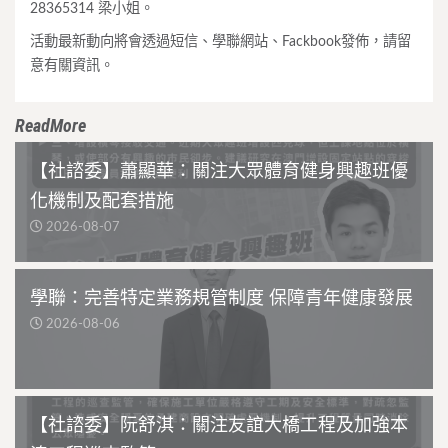
28365314 梁小姐。
活動最新動向將會透過短信、學聯網站、Fackbook發佈，請留
意有關資訊。
ReadMore
【社諮委】蕭顯華：關注大眾體育健身興趣班優
化機制及配套措施
2026-08-07
學聯：完善特定業務規管制度 保障青年健康發展
2026-08-06
【社諮委】阮舒淇：關注友誼大橋工程及加強本