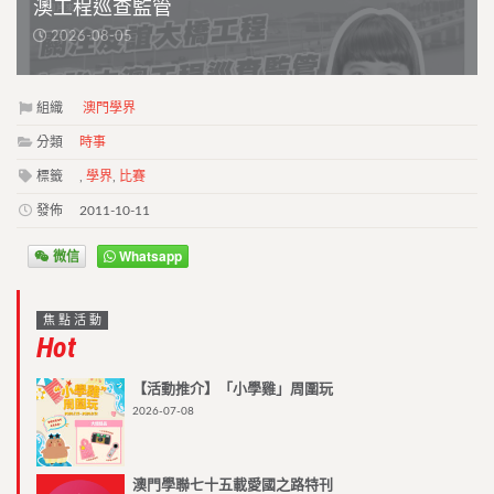
澳工程巡查監管
2026-08-05
組織
澳門學界
分類
時事
標籤
,
學界
,
比賽
發佈
2011-10-11
微信
Whatsapp
焦點活動
Hot
【活動推介】「小學雞」周圍玩
2026-07-08
澳門學聯七十五載愛國之路特刊