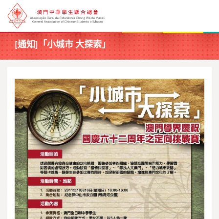
[通知]「小城市 大探索」