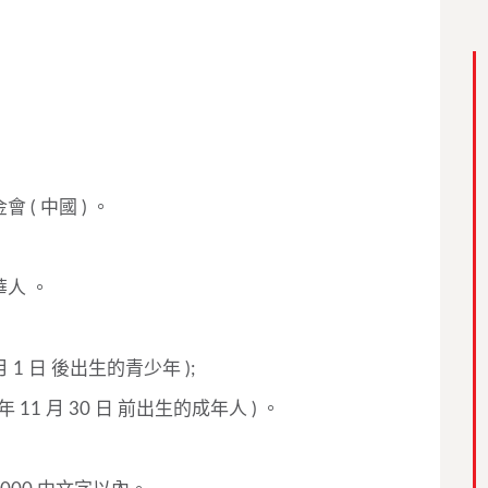
( 中國 ) 。
人 。
2 月 1 日 後出生的青少年 );
 年 11 月 30 日 前出生的成年人 ) 。