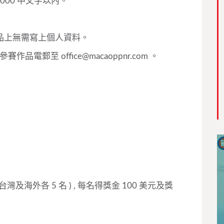
,000 中文字以內。
作品上無需寫上個人資料。
連同參賽作品電郵至
office@macaoppnr.com
。
灣及海外各 5 名 ) , 每名得獎金 100 美元及獎