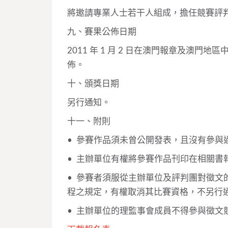
將邀請專業人士若干人組成，擔任競賽評
九、賽果公佈日期
2011 年 1 月 2 日在澳門報章及澳門地區中國
佈。
十、頒獎日期
另行通知。
十一、附則
• 參賽作品須未曾公開發表，且沒有參與
• 主辦單位有權將參賽作品刊印在相關書
• 參賽者須服從主辦單位及評判團對徵文
程之規定，有權取消其比賽資格，不另行
• 主辦單位的理監事會成員不得參與徵文競