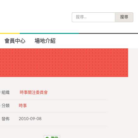
搜
尋
關
鍵
會員中心
場地介紹
字:
組織
時事關注委員會
分類
時事
發佈
2010-09-08