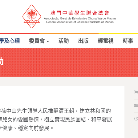
學及心理
委員會
活動
出版
輕電視
時事
動
懷孫中山先生領導人民推翻清王朝，建立共和國的
華兒女的愛國熱情，樹立實現民族團結、和平發展
步健康、穩定向前發展。