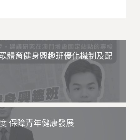
眾體育健身興趣班優化機制及配
度 保障青年健康發展