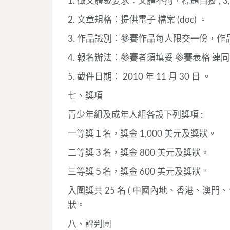
1. 徵文體裁要求︰文體不拘，標題自擬 , 3
2. 文章規格︰提供電子 檔案 (doc) 。
3. 作品識別︰參賽作品每人限交一份，
4. 報名辦法︰參賽者須填妥 參賽表格 
5. 截件日期︰ 2010 年 11 月 30 日 。
七、獎項
青少年組及成年人組各設下列獎項 :
一等獎１名，獎金 1,000 美元及獎狀。
二等獎３名，獎金 800 美元及獎狀。
三等獎５名，獎金 600 美元及獎狀。
入圍獎共 25 名 ( 中國內地、香港、澳門、台
狀。
八、評判團