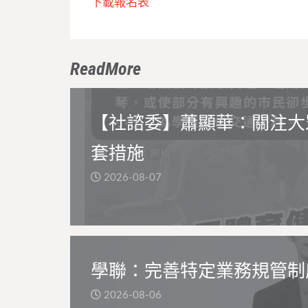
下載報名表
ReadMore
【社諮委】蕭顯華：關注大
套措施
2026-08-07
學聯：完善特定業務規管制
2026-08-06