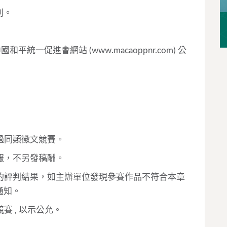
判。
和平統一促進會網站 (www.macaoppnr.com) 公
過同類徵文競賽。
報，不另發稿酬。
的評判結果，如主辦單位發現參賽作品不符合本章
通知。
賽 , 以示公允。