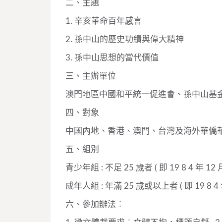
二、主題
1. 辛亥革命百年感言
2. 孫中山的歷史功績與偉大精神
3. 孫中山思想的當代價值
三、主辦單位
澳門地區中國和平統一促進會、孫中山基金會 
四、對象
中國內地、香港、澳門、台灣及海外華僑華
五、組別
青少年組 : 不足 25 歲者 ( 即 19 8 4 年 1
成年人組 : 年滿 25 歲或以上者 ( 即 19 8 4
六、參加辦法︰