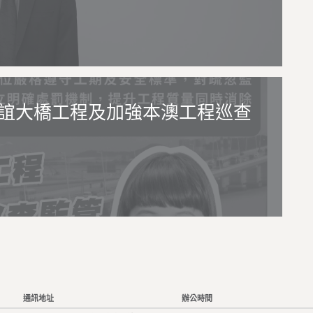
誼大橋工程及加強本澳工程巡查
通訊地址
辦公時間