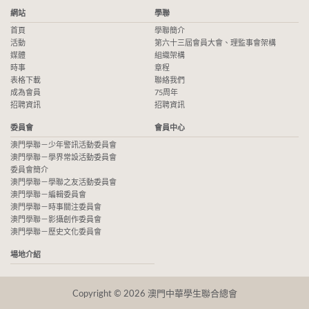
網站
學聯
首頁
學聯簡介
活動
第六十三屆會員大會、理監事會架構
媒體
組織架構
時事
章程
表格下載
聯絡我們
成為會員
75周年
招聘資訊
招聘資訊
委員會
會員中心
澳門學聯－少年警訊活動委員會
澳門學聯－學界常設活動委員會
委員會簡介
澳門學聯－學聯之友活動委員會
澳門學聯－編輯委員會
澳門學聯－時事關注委員會
澳門學聯－影攝創作委員會
澳門學聯－歷史文化委員會
場地介紹
Copyright © 2026 澳門中華學生聯合總會