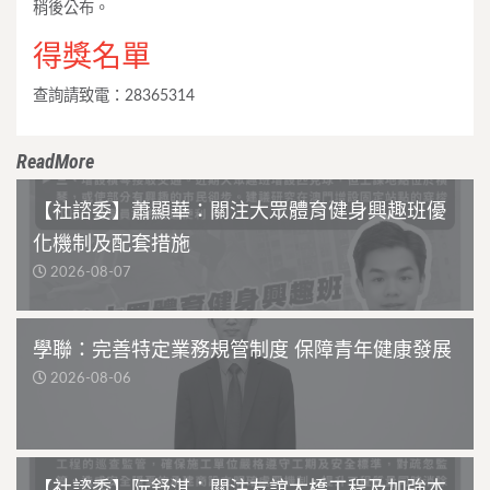
稍後公布。
得獎名單
查詢請致電：28365314
ReadMore
【社諮委】蕭顯華：關注大眾體育健身興趣班優
化機制及配套措施
2026-08-07
學聯：完善特定業務規管制度 保障青年健康發展
2026-08-06