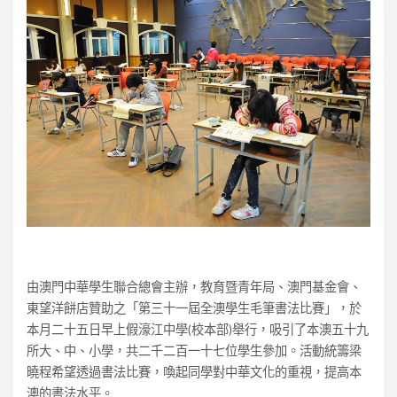
由澳門中華學生聯合總會主辦，教育暨青年局、澳門基金會、
東望洋餅店贊助之「第三十一屆全澳學生毛筆書法比賽」，於
本月二十五日早上假濠江中學(校本部)舉行，吸引了本澳五十九
所大、中、小學，共二千二百一十七位學生參加。活動統籌梁
曉程希望透過書法比賽，喚起同學對中華文化的重視，提高本
澳的書法水平。