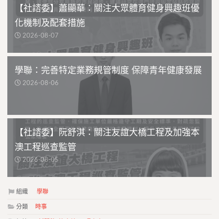
【社諮委】蕭顯華：關注大眾體育健身興趣班優
化機制及配套措施
2026-08-07
學聯：完善特定業務規管制度 保障青年健康發展
2026-08-06
【社諮委】阮舒淇：關注友誼大橋工程及加強本
澳工程巡查監管
2026-08-05
組織
學聯
分類
時事