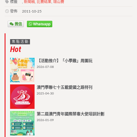
標籤
,
新聞稿
,
比賽結果
,
環山賽
發佈
2011-10-25
微信
Whatsapp
焦點活動
Hot
【活動推介】「小學雞」周圍玩
2026-07-08
澳門學聯七十五載愛國之路特刊
2025-04-30
第二屆澳門青年國際禁毒大使培訓計劃
2026-01-09