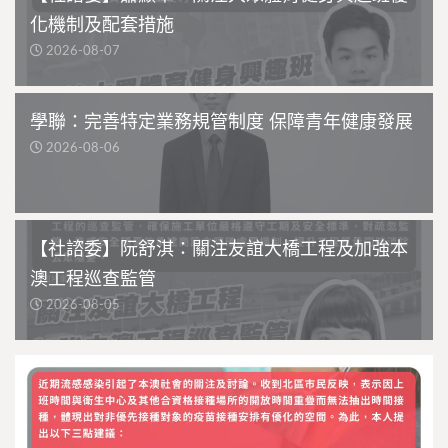
化機制及配套措施
2026-08-07
學聯：完善特定業務規管制度 保障青年健康發展
2026-08-06
【社諮委】阮舒淇：關注友誼大橋工程及加強本
澳工程巡查監管
2026-08-05