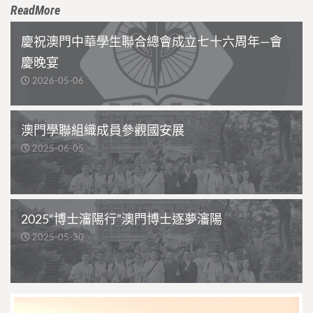
ReadMore
慶祝澳門中華學生聯合總會成立七十六周年—會
慶晚宴
2026-05-06
澳門學聯組織成員參觀國安展
2025-06-05
2025“博士瀋陽行”澳門博士逐夢瀋陽
2025-05-30