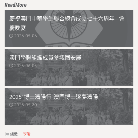
ReadMore
慶祝澳門中華學生聯合總會成立七十六周年—會
慶晚宴
2026-05-06
澳門學聯組織成員參觀國安展
2025-06-05
2025“博士瀋陽行”澳門博士逐夢瀋陽
2025-05-30
組織
學聯