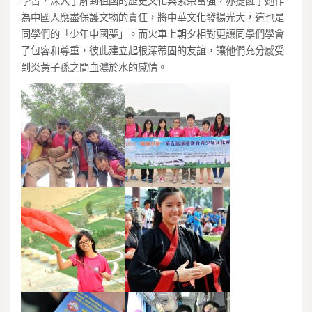
學習，深入了解到祖國的歷史文化與繁榮富強，亦提醒了她作
為中國人應盡保護文物的責任，將中華文化發揚光大，這也是
同學們的「少年中國夢」。而火車上朝夕相對更讓同學們學會
了包容和尊重，彼此建立起根深蒂固的友誼，讓他們充分感受
到炎黃子孫之間血濃於水的感情。