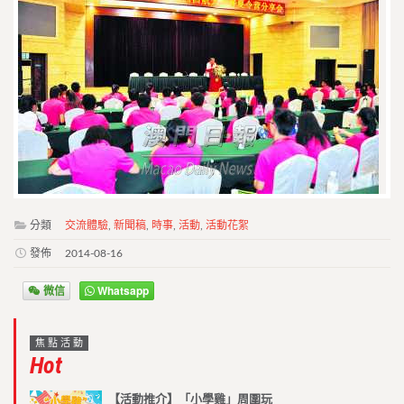
分類
交流體驗
,
新聞稿
,
時事
,
活動
,
活動花絮
發佈
2014-08-16
微信
Whatsapp
焦點活動
Hot
【活動推介】「小學雞」周圍玩