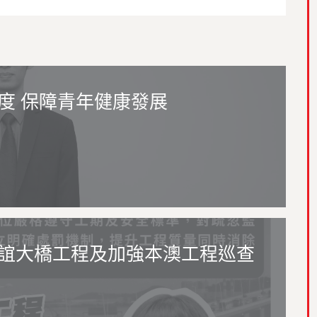
度 保障青年健康發展
誼大橋工程及加強本澳工程巡查