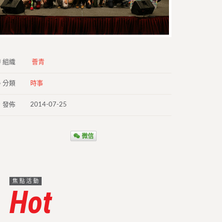
組織
薈青
分類
時事
發佈
2014-07-25
微信
焦點活動
Hot