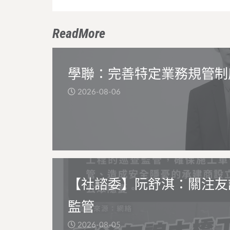
ReadMore
學聯：完善特定業務規管制
2026-08-06
【社諮委】阮舒淇：關注友
監管
2026-08-05