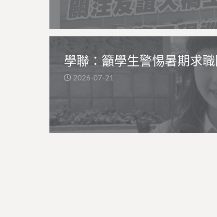
學聯：籲學生警惕暑期求職
2026-07-21