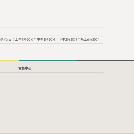
週六/日：上午9時30分至中午1時30分，下午2時30分至晚上6時30分
會員中心