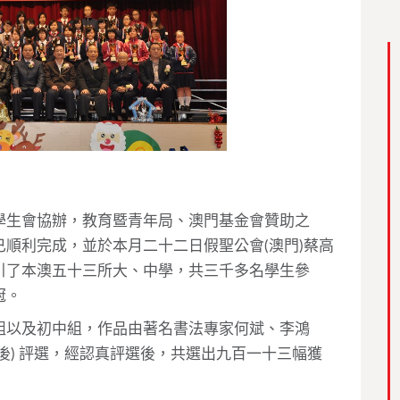
學生會協辦，教育暨青年局、澳門基金會贊助之
順利完成，並於本月二十二日假聖公會(澳門)蔡高
引了本澳五十三所大、中學，共三千多名學生參
冠。
組以及初中組，作品由著名書法專家何斌、李鴻
後) 評選，經認真評選後，共選出九百一十三幅獲