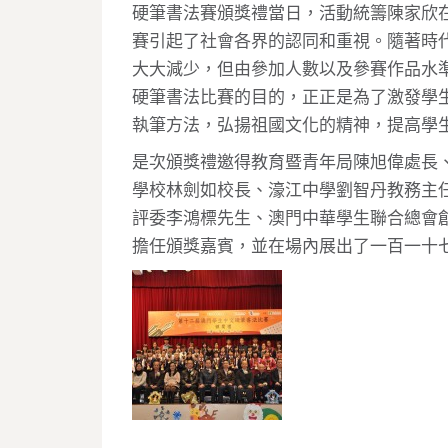
硬筆書法賽頒獎禮當日，活動統籌陳家欣
賽引起了社會各界的認同和重視。隨著時
大大減少，但由參加人數以及參賽作品水
硬筆書法比賽的目的，正正是為了激發學
執筆方法，弘揚祖國文化的精神，提高學
是次頒獎禮邀得教育暨青年局陳旭偉處長
學校林劍如校長、濠江中學劉智丹教務主
評委李鴻標先生、澳門中華學生聯合總會
擔任頒獎嘉賓，並在場內展出了一百一十