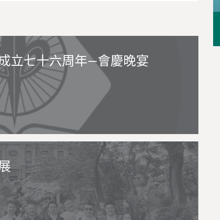
成立七十六周年—會慶晚宴
展