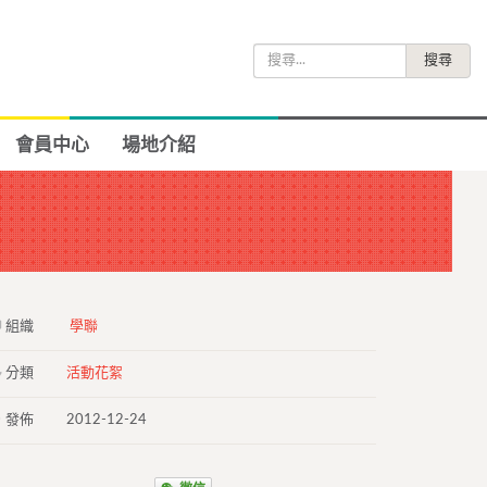
搜
尋
關
鍵
會員中心
場地介紹
字:
組織
學聯
分類
活動花絮
發佈
2012-12-24