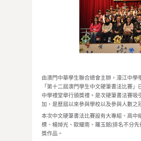
由澳門中華學生聯合總會主辦，濠江中學
「第十二屆澳門學生中文硬筆書法比賽」已
中學禮堂舉行頒獎禮。是次硬筆書法賽吸
加，是歷屆以來參與學校以及參與人數之
本次中文硬筆書法比賽設有大專組、高中
標、楊焯光、歐耀南、羅玉銘(排名不分先
獎作品。