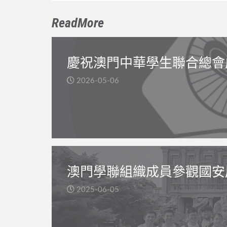
ReadMore
慶祝澳門中華學生聯合總會
2026-05-06
澳門學聯組織成員參觀國安
2025-06-05