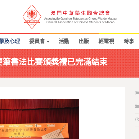
學及心理
委員會
活動
出版
輕電視
時事
硬筆書法比賽頒獎禮已完滿結束