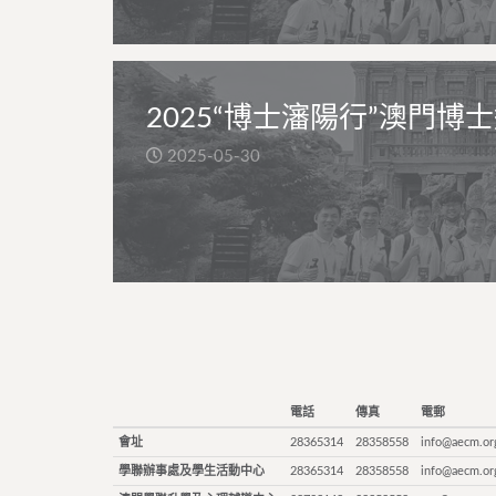
2025“博士瀋陽行”澳門博
2025-05-30
電話
傳真
電郵
會址
28365314
28358558
info@aecm.or
學聯辦事處及學生活動中心
28365314
28358558
info@aecm.or