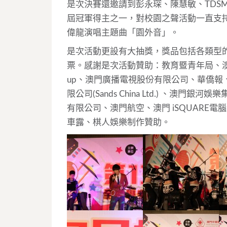
是次決賽還邀請到彭永琛、陳慧敏、TDS
屆冠軍得主之一，對校園之聲活動一直支
偉龍演唱主題曲「園外音」。
是次活動更設有大抽獎，獎品包括各類型
票。感謝是次活動贊助：教育暨青年局、澳門基金會
up、澳門廣播電視股份有限公司、華僑
限公司(Sands China Ltd.) 、澳
有限公司、澳門航空、澳門 iSQUARE
車露、棋人娛樂制作贊助。