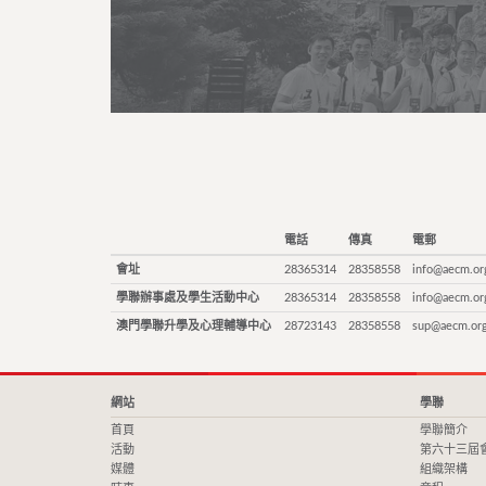
電話
傳真
電郵
會址
28365314
28358558
info@aecm.or
學聯辦事處及學生活動中心
28365314
28358558
info@aecm.or
澳門學聯升學及心理輔導中心
28723143
28358558
sup@aecm.or
網站
學聯
首頁
學聯簡介
活動
第六十三屆
媒體
組織架構