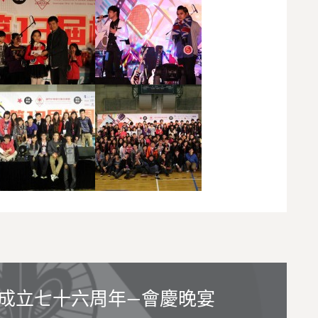
成立七十六周年—會慶晚宴