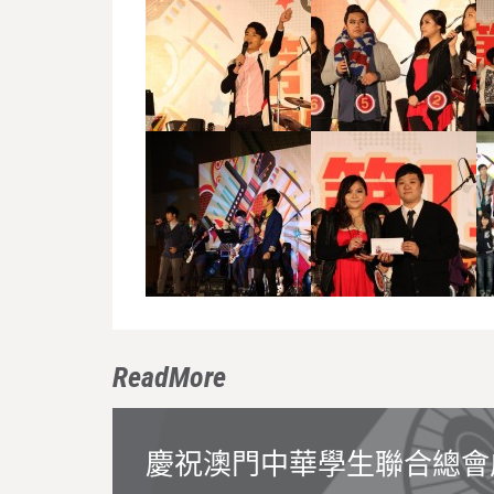
ReadMore
慶祝澳門中華學生聯合總會