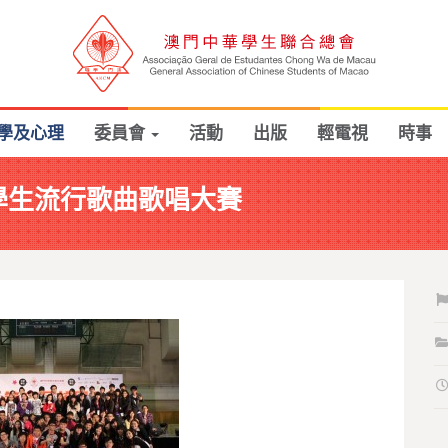
學及心理
委員會
活動
出版
輕電視
時事
學生流行歌曲歌唱大賽