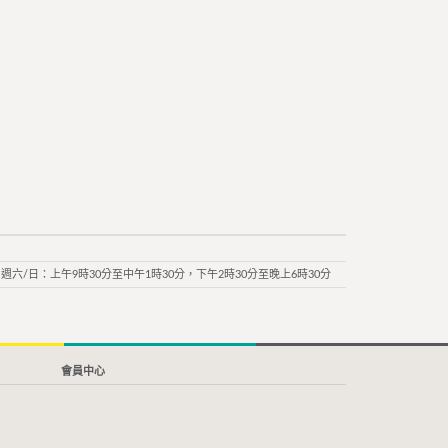
週六/日：上午9時30分至中午1時30分，下午2時30分至晚上6時30分
會員中心