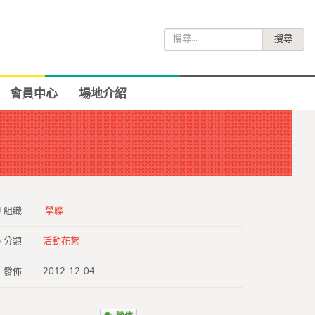
搜
尋
關
鍵
會員中心
場地介紹
字:
組織
學聯
分類
活動花絮
發佈
2012-12-04