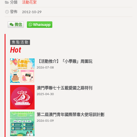
分類
活動花絮
發佈
2012-10-29
微信
Whatsapp
焦點活動
Hot
【活動推介】「小學雞」周圍玩
2026-07-08
澳門學聯七十五載愛國之路特刊
2025-04-30
第二屆澳門青年國際禁毒大使培訓計劃
2026-01-09