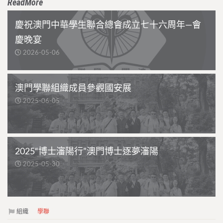
ReadMore
慶祝澳門中華學生聯合總會成立七十六周年—會
慶晚宴
2026-05-06
澳門學聯組織成員參觀國安展
2025-06-05
2025“博士瀋陽行”澳門博士逐夢瀋陽
2025-05-30
組織
學聯