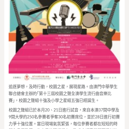
追逐夢想，及時行動，校園之星，展現星路。由澳門中華學生
聯合總會主辦的｢第十三屆校園之聲全澳學生流行曲音樂比
賽｣，校園之聲組十強及小學之星組五強已經誕生。
校園之聲組已於本月20、21日進行試音，來自本澳37間中學及
9間大學的250名參賽者爭奪30名初賽席位，並於28日進行初賽
力爭十強位置。當日現場氣氛緊張，每位參賽者都在短短的時