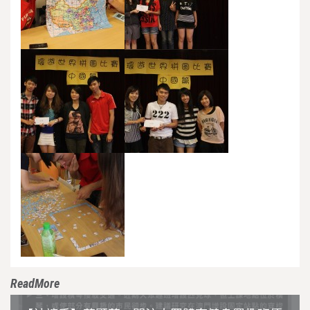
ReadMore