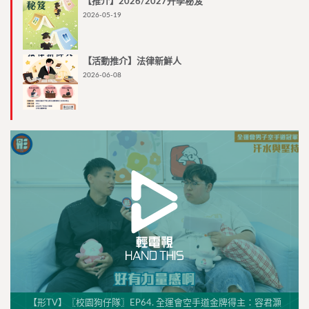
【推介】2026/2027升學秘笈
2026-05-19
【活動推介】法律新鮮人
2026-06-08
【形TV】〖校園狗仔隊〗EP64. 全運會空手道金牌得主：容君灝