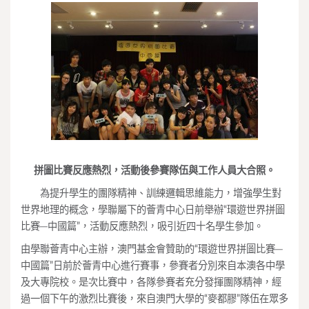
拼圖比賽反應熱烈，活動後參賽隊伍與工作人員大合照。
為提升學生的團隊精神、訓練邏輯思維能力，增強學生對
世界地理的概念，學聯屬下的薈青中心日前舉辦“環遊世界拼圖
比賽─中國篇”，活動反應熱烈，吸引近四十名學生參加。
由學聯薈青中心主辦，澳門基金會贊助的“環遊世界拼圖比賽─
中國篇”日前於薈青中心進行賽事，參賽者分別來自本澳各中學
及大專院校。是次比賽中，各隊參賽者充分發揮團隊精神，經
過一個下午的激烈比賽後，來自澳門大學的“麥都膠”隊伍在眾多