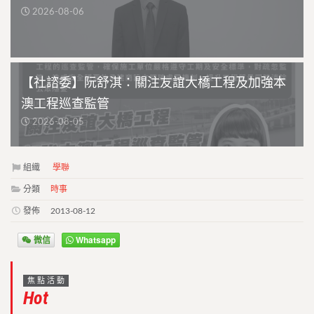
2026-08-06
【社諮委】阮舒淇：關注友誼大橋工程及加強本
澳工程巡查監管
2026-08-05
組織
學聯
分類
時事
發佈
2013-08-12
微信
Whatsapp
焦點活動
Hot