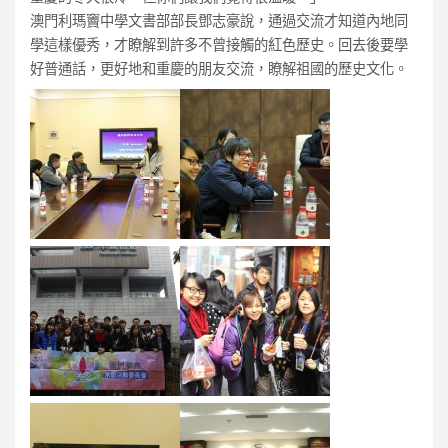
澳門利瑪竇中學文書部部長鄧志豪說，通過交流才知道內地同
學這樣優秀，才瞭解到許多不曾接觸的紅色歷史。回去後要學
好普通話，更好地和重慶的朋友交流，瞭解祖國的歷史文化。