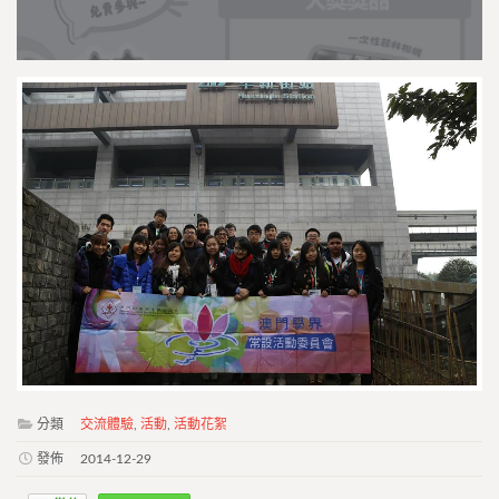
分類
交流體驗
,
活動
,
活動花絮
發佈
2014-12-29