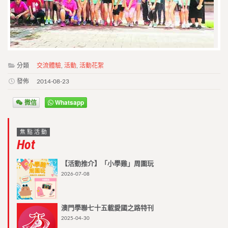
分類
交流體驗
,
活動
,
活動花絮
發佈
2014-08-23
微信
Whatsapp
焦點活動
Hot
【活動推介】「小學雞」周圍玩
2026-07-08
澳門學聯七十五載愛國之路特刊
2025-04-30