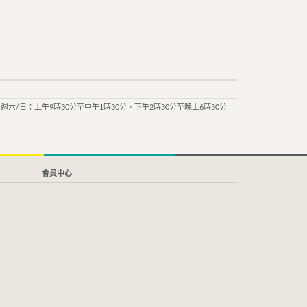
週六/日：上午9時30分至中午1時30分，下午2時30分至晚上6時30分
會員中心