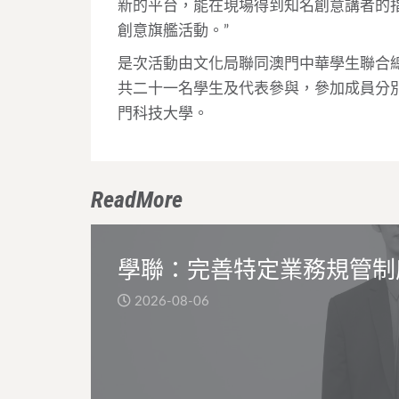
新的平台，能在現場得到知名創意講者的
創意旗艦活動。”
是次活動由文化局聯同澳門中華學生聯合
共二十一名學生及代表參與，參加成員分
門科技大學。
ReadMore
學聯：完善特定業務規管制
2026-08-06