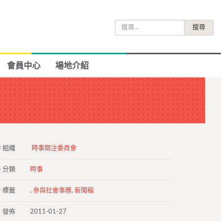
搜
尋
關
鍵
會員中心
場地介紹
字:
組織
時事關注委員會
分類
時事
標籤
,
參與社會事務
,
新聞稿
發佈
2011-01-27