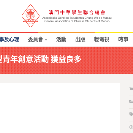
學及心理
委員會
活動
出版
輕電視
時事
型青年創意活動 獲益良多