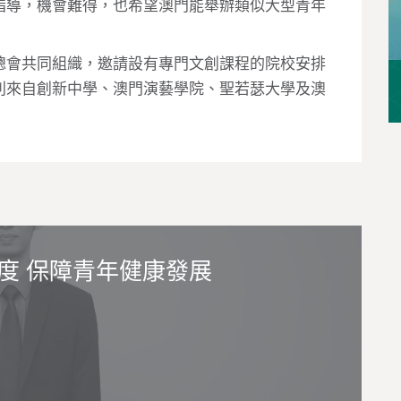
指導，機會難得，也希望澳門能舉辦類似大型青年
總會共同組織，邀請設有專門文創課程的院校安排
別來自創新中學、澳門演藝學院、聖若瑟大學及澳
度 保障青年健康發展