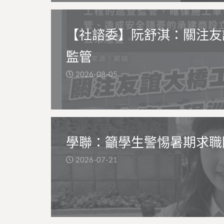
【社諮委】阮舒淇：關注友
監管
2026-08-05
學聯：籲學生警惕暑期求職
2026-07-21