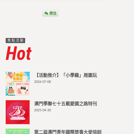
微信
焦點活動
Hot
【活動推介】「小學雞」周圍玩
2026-07-08
澳門學聯七十五載愛國之路特刊
2025-04-30
第二屆澳門青年國際禁毒大使培訓