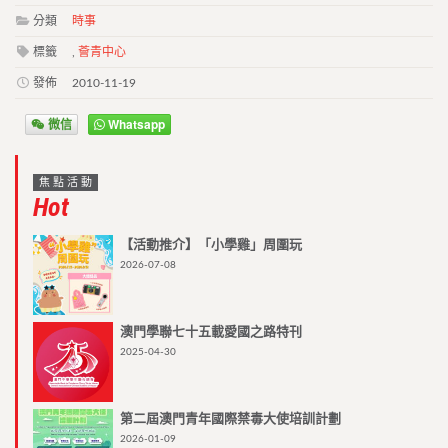
分類
時事
標籤
,
薈青中心
發佈
2010-11-19
微信
Whatsapp
焦點活動
Hot
【活動推介】「小學雞」周圍玩
2026-07-08
澳門學聯七十五載愛國之路特刊
2025-04-30
第二屆澳門青年國際禁毒大使培訓計劃
2026-01-09