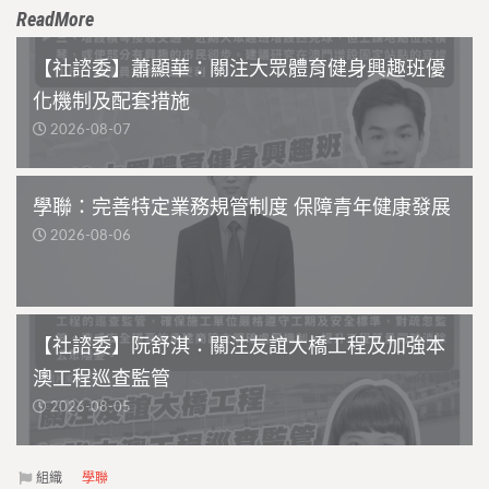
ReadMore
【社諮委】蕭顯華：關注大眾體育健身興趣班優
化機制及配套措施
2026-08-07
學聯：完善特定業務規管制度 保障青年健康發展
2026-08-06
【社諮委】阮舒淇：關注友誼大橋工程及加強本
澳工程巡查監管
2026-08-05
組織
學聯