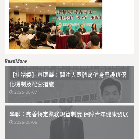
ReadMore
【社諮委】蕭顯華：關注大眾體育健身興趣班優
化機制及配套措施
2026-08-07
學聯：完善特定業務規管制度 保障青年健康發展
2026-08-06