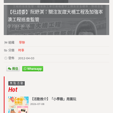
【社諮委】阮舒淇：關注友誼大橋工程及加強本
澳工程巡查監管
2026-08-05
組織
學聯
分類
時事
發佈
2012-04-03
微信
Whatsapp
焦點活動
Hot
【活動推介】「小學雞」周圍玩
2026-07-08