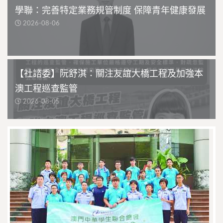
學聯：完善特定業務規管制度 保障青年健康發展
2026-08-06
【社諮委】阮舒淇：關注友誼大橋工程及加強本
澳工程巡查監管
2026-08-05