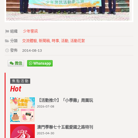
組織
少年警訊
分類
交流體驗
,
新聞稿
,
時事
,
活動
,
活動花絮
發佈
2014-08-13
微信
Whatsapp
焦點活動
Hot
【活動推介】「小學雞」周圍玩
2026-07-08
澳門學聯七十五載愛國之路特刊
2025-04-30