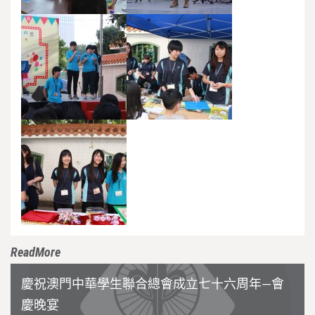
ReadMore
慶祝澳門中華學生聯合總會成立七十六周年—會
慶晚宴