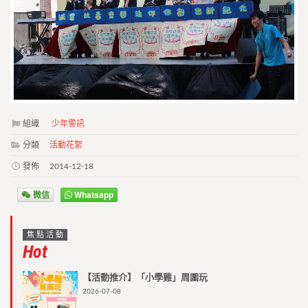
組織
少年警訊
分類
活動花絮
發佈
2014-12-18
微信
Whatsapp
焦點活動
Hot
【活動推介】「小學雞」周圍玩
2026-07-08