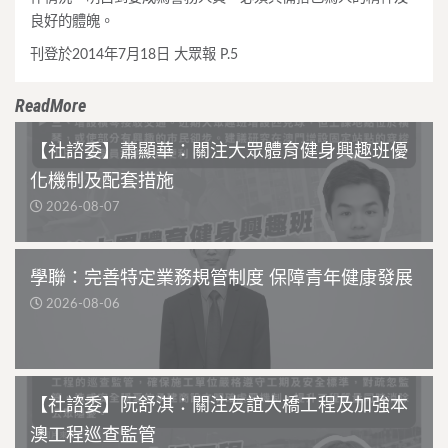
良好的體魄。
刊登於2014年7月18日 大眾報 P.5
ReadMore
【社諮委】蕭顯華：關注大眾體育健身興趣班優
化機制及配套措施
2026-08-07
學聯：完善特定業務規管制度 保障青年健康發展
2026-08-06
【社諮委】阮舒淇：關注友誼大橋工程及加強本
澳工程巡查監管