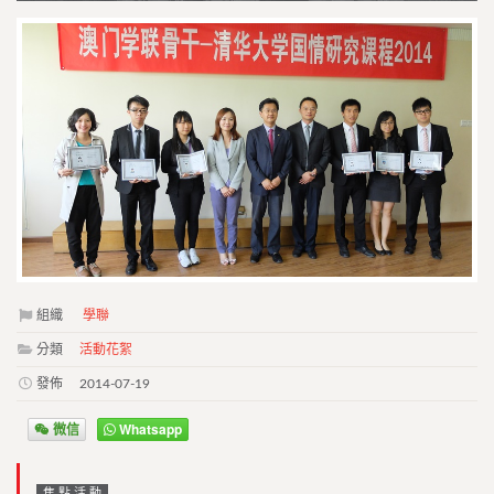
組織
學聯
分類
活動花絮
發佈
2014-07-19
微信
Whatsapp
焦點活動