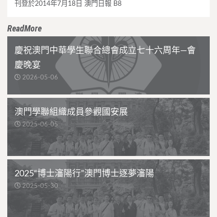
刊登於2014年7月18日 澳門日報 B8
ReadMore
慶祝澳門中華學生聯合總會成立七十六周年—會
慶晚宴
2026-05-06
澳門學聯組織成員參觀國安展
2025-06-05
2025“博士瀋陽行”澳門博士逐夢瀋陽
2025-05-30