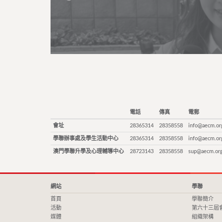
電話
傳真
電郵
會址
28365314
28358558
info@aecm.or
學聯辦事處及學生活動中心
28365314
28358558
info@aecm.or
澳門學聯升學及心理輔導中心
28723143
28358558
sup@aecm.or
網站
學聯
首頁
學聯簡介
活動
第六十三屆
媒體
組織架構