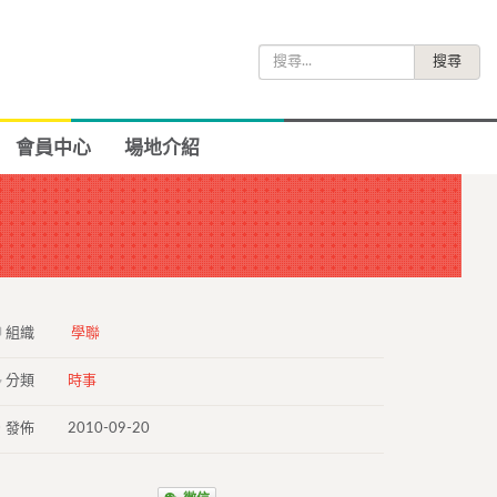
搜
尋
關
鍵
會員中心
場地介紹
字:
組織
學聯
分類
時事
發佈
2010-09-20