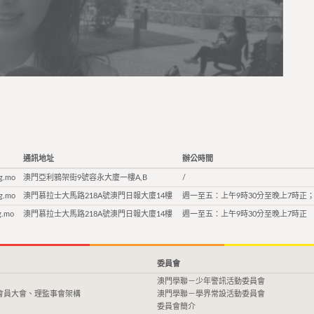
通訊地址
辦公時間
g.mo
澳門亞利鴉架街9號容永大廈一樓A,B
/
g.mo
澳門慕拉士大馬路218A號澳門日報大廈14樓
週一至五：上午9時30分至晚上7時正；
g.mo
澳門慕拉士大馬路218A號澳門日報大廈14樓
週一至五：上午9時30分至晚上7時正
委員會
澳門學聯－少年警訊活動委員會
會員大會、理監事會架構
澳門學聯－學界常設活動委員會
委員會簡介