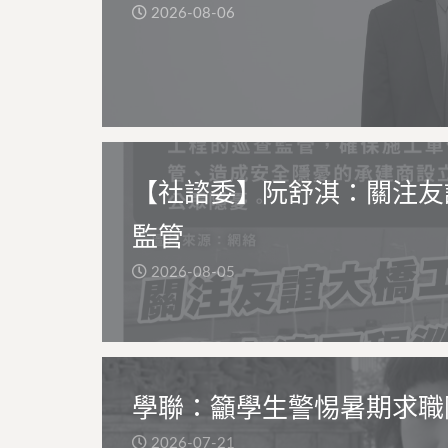
2026-08-06
【社諮委】阮舒淇：關注友
監管
2026-08-05
學聯：籲學生警惕暑期求職
2026-07-21