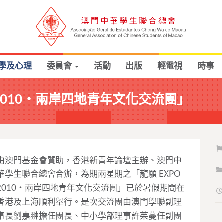
學及心理
委員會
活動
出版
輕電視
時事
 2010‧兩岸四地青年文化交流團」
由澳門基金會贊助，香港新青年論壇主辦、澳門中
華學生聯合總會合辦，為期兩星期之「龍願 EXPO
2010‧兩岸四地青年文化交流團」已於暑假期間在
香港及上海順利舉行。是次交流團由澳門學聯副理
事長劉嘉翀擔任團長、中小學部理事許茱蔓任副團