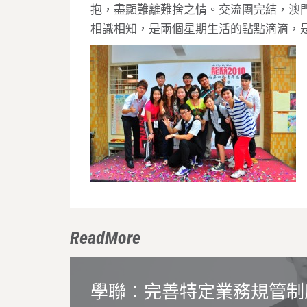
抱，盡顯難離難捨之情。交流團完結，澳
相識相知，是兩個星期生活的點點滴滴，
ReadMore
學聯：完善特定業務規管制