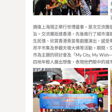
適逢上海現正舉行世博盛事，是次交流團
旨。交流團抵達香港，先後進行了城市漫
生民情、欣賞香港青苗粵劇團演出，感受粵
昂平市集及參觀天壇大佛等活動。期間，
市為主題的研討會及「My City, My 
四地年輕人展出想像，表現他們眼中的城