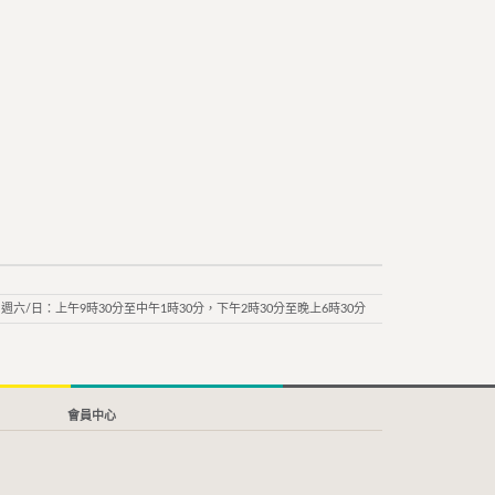
週六/日：上午9時30分至中午1時30分，下午2時30分至晚上6時30分
會員中心