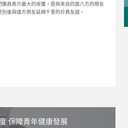
門團員表示最大的收獲，是與來自四面八方的朋友
是別後與遠方朋友延綿千里的珍貴友誼。
度 保障青年健康發展