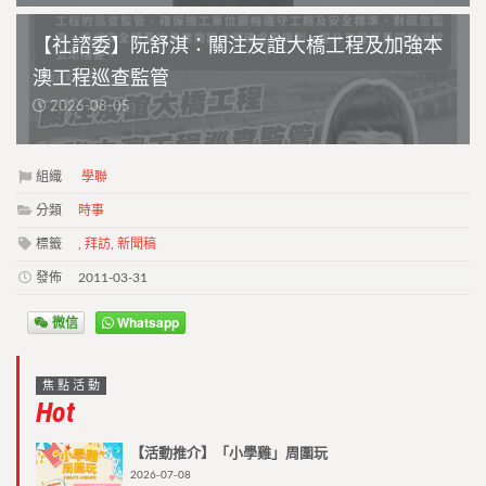
【社諮委】阮舒淇：關注友誼大橋工程及加強本
澳工程巡查監管
2026-08-05
組織
學聯
分類
時事
標籤
,
拜訪
,
新聞稿
發佈
2011-03-31
微信
Whatsapp
焦點活動
Hot
【活動推介】「小學雞」周圍玩
2026-07-08