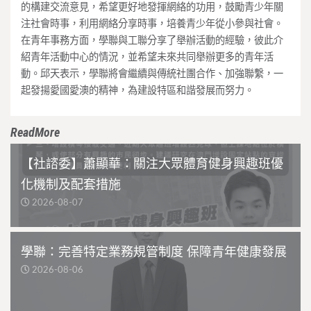
的構建交流意見，希望更好地發揮網絡的功用，鼓勵青少年關
注社會時事，利用網絡分享時事，培養青少年從小參與社會。
在青年事務方面，學聯與工聯分享了舉辦活動的經驗，彼此介
紹青年活動中心的情況，並希望未來共同舉辦更多的青年活
動。邱天表示，學聯將會繼續與傳統社團合作、加強聯繫，一
起發揚愛國愛澳的精神，為建設特區和諧發展而努力。
ReadMore
【社諮委】蕭顯華：關注大眾體育健身興趣班優
化機制及配套措施
2026-08-07
學聯：完善特定業務規管制度 保障青年健康發展
2026-08-06